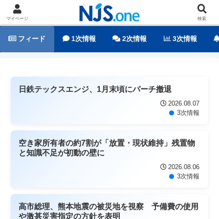
マイページ
検索
フィード
1次情報
2次情報
3次情報
日鉄テックスエンジ、1月末頃にパーチ撤退
2026.08.07
3次情報
空き家所有者の約7割が「放置・現状維持」残置物
と知識不足が初動の壁に
2026.08.06
3次情報
高市総理、熊本地震の被災地を視察 予備費の使用
や激甚災害指定の方針を表明